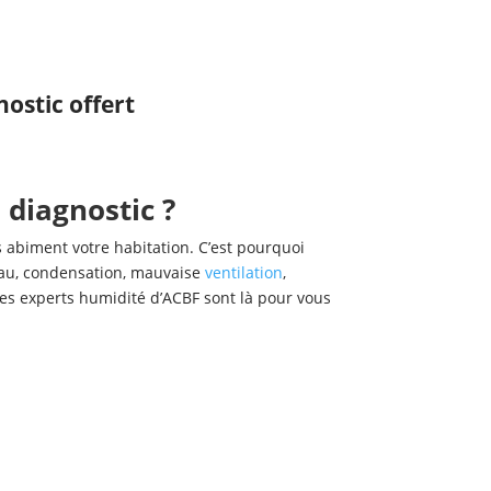
ostic offert
diagnostic ?
ls abiment votre habitation. C’est pourquoi
’eau, condensation, mauvaise
ventilation
,
Les experts humidité d’ACBF sont là pour vous