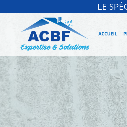
LE SPÉ
ACCUEIL
P