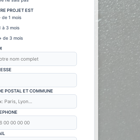
RE PROJET EST
- de 1 mois
1 à 3 mois
+ de 3 mois
M
ESSE
CODE POSTAL ET COMMUNE
EPHONE
IL