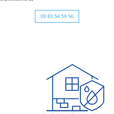
09 83 54 59 56