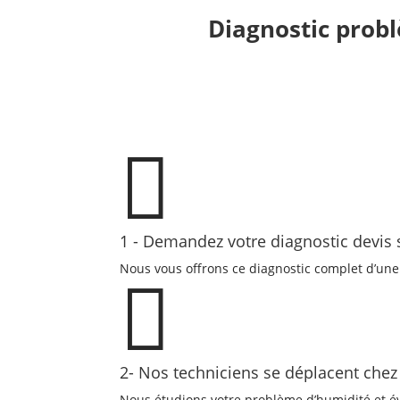
Diagnostic prob

1 - Demandez votre diagnostic devi
Nous vous offrons ce diagnostic complet d’un

2- Nos techniciens se déplacent chez
Nous étudions votre problème d’humidité et é