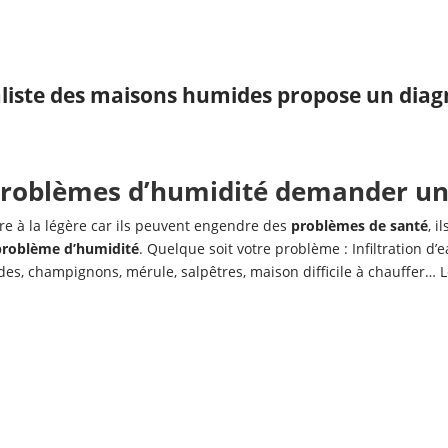
liste des maisons humides propose un diagn
problèmes d’humidité demander un 
e à la légère car ils peuvent engendre des
problèmes de santé
, i
 problème d’humidité
. Quelque soit votre problème : Infiltration d
ides, champignons, mérule, salpêtres, maison difficile à chauffer… 