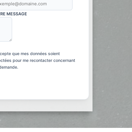
RE MESSAGE
ccepte que mes données soient
ectées pour me recontacter concernant
demande.
Envoyer