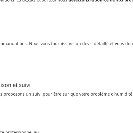
mmandations. Nous vous fournissons un devis détaillé et vous do
ison et suivi
s proposons un suivi pour être sur que votre problème d’humidité 
té professionnel au