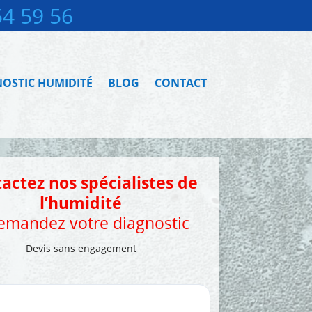
54 59 56
OSTIC HUMIDITÉ
BLOG
CONTACT
actez nos spécialistes de
l’humidité
demandez votre diagnostic
Devis sans engagement