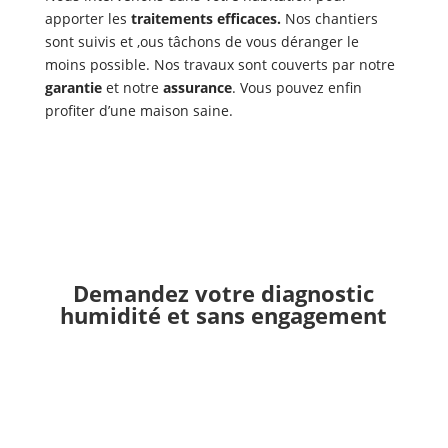
apporter les
traitements efficaces.
Nos chantiers
sont suivis et ,ous tâchons de vous déranger le
moins possible. Nos travaux sont couverts par notre
garantie
et notre
assurance
. Vous pouvez enfin
profiter d’une maison saine.
Demandez votre diagnostic
humidité et sans engagement
Appel au 09 83 54 59 56