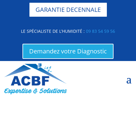
GARANTIE DECENNALE
LE SPÉCIALISTE DE L’HUMIDITÉ :
09 83 54 59 56
Demandez votre Diagnostic