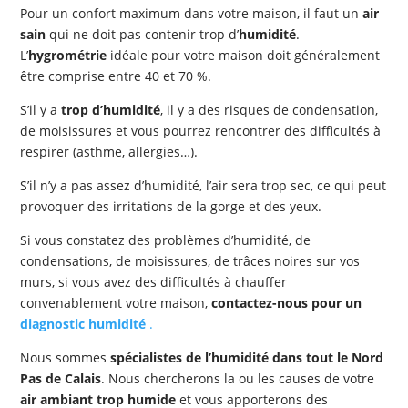
Pour un confort maximum dans votre maison, il faut un
air
sain
qui ne doit pas contenir trop d’
humidité
.
L’
hygrométrie
idéale pour votre maison doit généralement
être comprise entre 40 et 70 %.
S’il y a
trop d’humidité
, il y a des risques de condensation,
de moisissures et vous pourrez rencontrer des difficultés à
respirer (asthme, allergies…).
S’il n’y a pas assez d’humidité, l’air sera trop sec, ce qui peut
provoquer des irritations de la gorge et des yeux.
Si vous constatez des problèmes d’humidité, de
condensations, de moisissures, de trâces noires sur vos
murs, si vous avez des difficultés à chauffer
convenablement votre maison,
contactez-nous pour un
diagnostic humidité
.
Nous sommes
spécialistes de l’humidité dans tout le Nord
Pas de Calais
. Nous chercherons la ou les causes de votre
air ambiant trop humide
et vous apporterons des