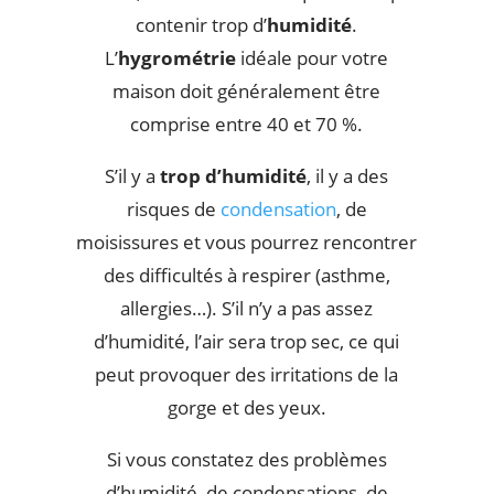
contenir trop d’
humidité
.
L’
hygrométrie
idéale pour votre
maison doit généralement être
comprise entre 40 et 70 %.
S’il y a
trop d’humidité
, il y a des
risques de
condensation
, de
moisissures et vous pourrez rencontrer
des difficultés à respirer (asthme,
allergies…). S’il n’y a pas assez
d’humidité, l’air sera trop sec, ce qui
peut provoquer des irritations de la
gorge et des yeux.
Si vous constatez des problèmes
d’humidité, de condensations, de