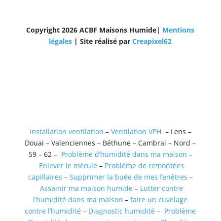
Copyright 2026 ACBF Maisons Humide|
Mentions
légales
| Site réalisé par
Creapixel62
Installation ventilation
–
Ventilation VPH
– Lens –
Douai – Valenciennes – Béthune – Cambrai – Nord –
59 – 62 –
Problème d’humidité dans ma maison
–
Enlever le mérule
–
Problème de remontées
capillaires
–
Supprimer la buée de mes fenêtres
–
Assainir ma maison humide
–
Lutter contre
l’humidité dans ma maison
–
faire un cuvelage
contre l’humidité
–
Diagnostic humidité
–
Problème