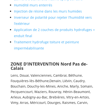
Humidité murs enterrés
Injection de résine dans les murs humides
Inverseur de polarité pour rejeter l’humidité vers
l’extérieur
Application de 2 couches de produits hydrofuges +
enduit final
Traitement hydrofuge toiture et peinture
imperméabilisante
ZONE D’INTERVENTION Nord Pas de-
Calais
Lens, Douai, Valenciennes, Cambrai, Béthune,
Fouquières-lès-Béthune,Denain, Liévin, Caudry,
Bouchain, Douchy-les-Mines, Aniche, Marly, Somain,
Pecquencourt, Waziers, Rouvroy, Hénin-Beaumont,
Arleux, Aubigny-au-Bac, Brebières, Vitry-en-Artois,
Vimy, Arras, Méricourt, Dourges, Raismes, Carvin,