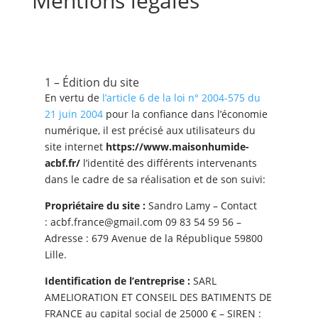
Mentions légales
1 – Édition du site
En vertu de
l’article 6 de la loi n° 2004-575 du
21 juin 2004
pour la confiance dans l’économie
numérique, il est précisé aux utilisateurs du
site internet
https://www.maisonhumide-
acbf.fr/
l’identité des différents intervenants
dans le cadre de sa réalisation et de son suivi:
Propriétaire du site :
Sandro Lamy
– Contact
:
acbf.france@gmail.com
09 83 54 59 56
–
Adresse :
679 Avenue de la République 59800
Lille
.
Identification de l’entreprise :
SARL
AMELIORATION ET CONSEIL DES BATIMENTS DE
FRANCE
au capital social de 25000
€ – SIREN :