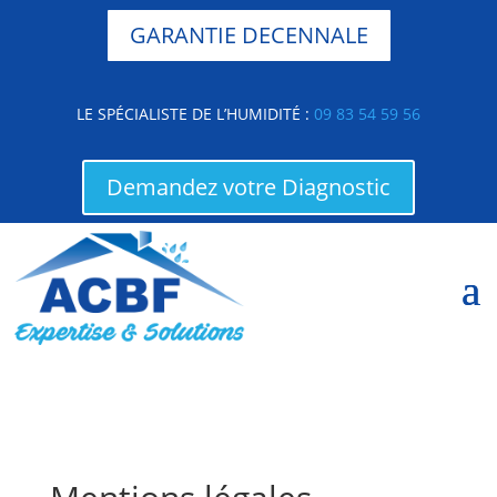
GARANTIE DECENNALE
LE SPÉCIALISTE DE L’HUMIDITÉ :
09 83 54 59 56
Demandez votre Diagnostic