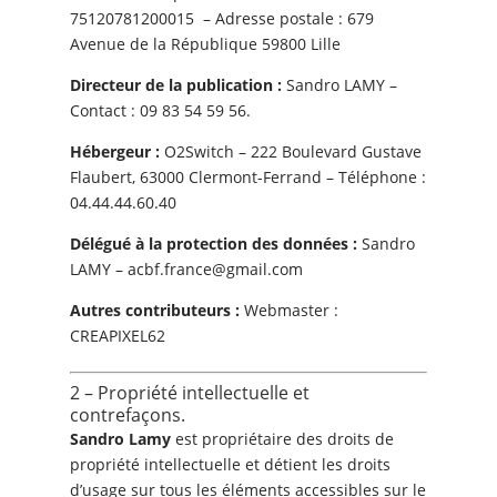
75120781200015
– Adresse postale :
679
Avenue de la République 59800 Lille
Directeur de la publication :
Sandro LAMY
–
Contact :
09 83 54 59 56
.
Hébergeur :
O2Switch – 222 Boulevard Gustave
Flaubert, 63000 Clermont-Ferrand – Téléphone :
04.44.44.60.40
Délégué à la protection des données :
Sandro
LAMY
–
acbf.france@gmail.com
Autres contributeurs :
Webmaster :
CREAPIXEL62
2 – Propriété intellectuelle et
contrefaçons.
Sandro Lamy
est propriétaire des droits de
propriété intellectuelle et détient les droits
d’usage sur tous les éléments accessibles sur le