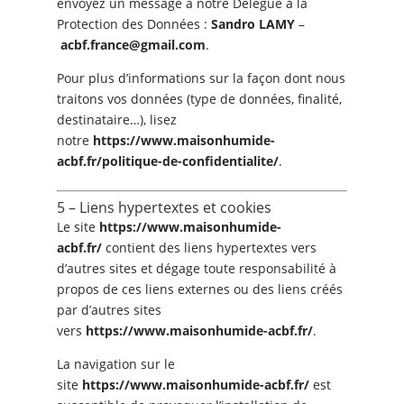
envoyez un message à notre Délégué à la
Protection des Données :
Sandro LAMY
–
acbf.france@gmail.com
.
Pour plus d’informations sur la façon dont nous
traitons vos données (type de données, finalité,
destinataire…), lisez
notre
https://www.maisonhumide-
acbf.fr/politique-de-confidentialite/
.
5 – Liens hypertextes et cookies
Le site
https://www.maisonhumide-
acbf.fr/
contient des liens hypertextes vers
d’autres sites et dégage toute responsabilité à
propos de ces liens externes ou des liens créés
par d’autres sites
vers
https://www.maisonhumide-acbf.fr/
.
La navigation sur le
site
https://www.maisonhumide-acbf.fr/
est