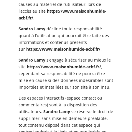
causés au matériel de l’utilisateur, lors de
l’accès au site
https://www.maisonhumide-
acbf.fr/
.
Sandro Lamy
décline toute responsabilité
quant à l’utilisation qui pourrait être faite des
informations et contenus présents
sur
https://www.maisonhumide-acbf.fr/
.
Sandro Lamy
s’engage à sécuriser au mieux le
site
https://www.maisonhumide-acbf.fr/
,
cependant sa responsabilité ne pourra être
mise en cause si des données indésirables sont
importées et installées sur son site à son insu.
Des espaces interactifs (espace contact ou
commentaires) sont à la disposition des
utilisateurs.
Sandro Lamy
se réserve le droit de
supprimer, sans mise en demeure préalable,
tout contenu déposé dans cet espace qui
contreviendrait à la législation applicable en