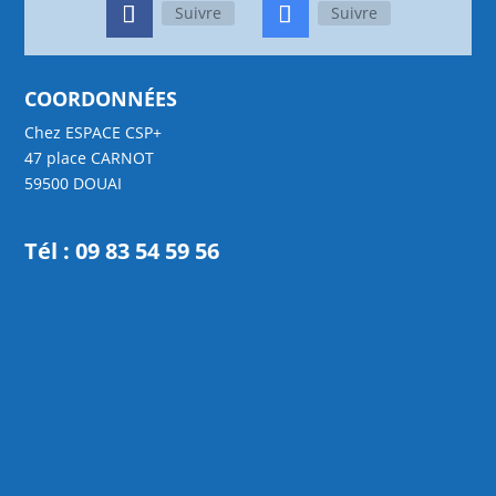
Suivre
Suivre
COORDONNÉES
Chez ESPACE CSP+
47 place CARNOT
59500 DOUAI
Tél :
09 83 54 59 56