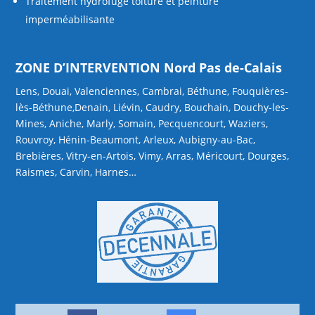
Traitement hydrofuge toiture et peinture
imperméabilisante
ZONE D’INTERVENTION Nord Pas de-Calais
Lens, Douai, Valenciennes, Cambrai, Béthune, Fouquières-
lès-Béthune,Denain, Liévin, Caudry, Bouchain, Douchy-les-
Mines, Aniche, Marly, Somain, Pecquencourt, Waziers,
Rouvroy, Hénin-Beaumont, Arleux, Aubigny-au-Bac,
Brebières, Vitry-en-Artois, Vimy, Arras, Méricourt, Dourges,
Raismes, Carvin, Harnes…