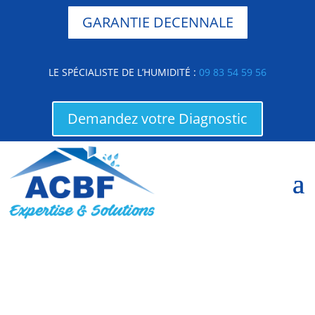
GARANTIE DECENNALE
LE SPÉCIALISTE DE L’HUMIDITÉ :
09 83 54 59 56
Demandez votre Diagnostic