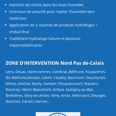
Injection de résine dans les murs humides
Inverseur de polarité pour rejeter l’humidité vers
l’extérieur
Application de 2 couches de produits hydrofuges +
enduit final
Traitement hydrofuge toiture et peinture
imperméabilisante
ZONE D’INTERVENTION Nord Pas de-Calais
Lens, Douai, Valenciennes, Cambrai, Béthune, Fouquières-
lès-Béthune,Denain, Liévin, Caudry, Bouchain, Douchy-les-
Mines, Aniche, Marly, Somain, Pecquencourt, Waziers,
Rouvroy, Hénin-Beaumont, Arleux, Aubigny-au-Bac,
Brebières, Vitry-en-Artois, Vimy, Arras, Méricourt, Dourges,
Raismes, Carvin, Harnes…