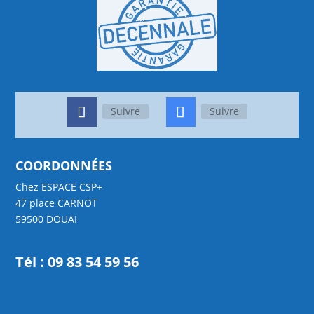
Suivre
Suivre
COORDONNÉES
Chez ESPACE CSP+
47 place CARNOT
59500 DOUAI
Tél :
09 83 54 59 56