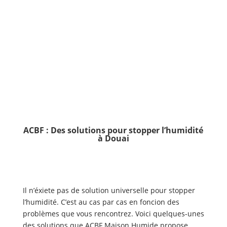
ACBF : Des solutions pour stopper l’humidité
à Douai
Il n’éxiete pas de solution universelle pour stopper
l’humidité. C’est au cas par cas en foncion des
problèmes que vous rencontrez. Voici quelques-unes
des solutions que ACBF Maison Humide propose