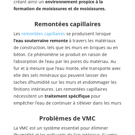
créant ainsi un
environnement propice à la
formation de moisissures et de moisissures.
Remontées capillaires
Les
remontées capillaires
se produisent lorsque
l’eau souterraine remonte
à travers les matériaux
de construction, tels que les murs en briques ou en
béton. Ce phénomène se produit en raison de
l’absorption de l’eau par les pores du matériau. Au
fur et à mesure que l’eau monte, elle transporte avec
elle des sels minéraux qui peuvent laisser des
taches d’humidité sur les murs et endommager les
finitions intérieures. Les remontées capillaires
nécessitent un
traitement spécifique
pour
empêcher l’eau de continuer à s’élever dans les murs
Problèmes de VMC
La VMC est un système essentiel pour éliminer
l’humidité et les polluants de l’air intérieur. Si votre